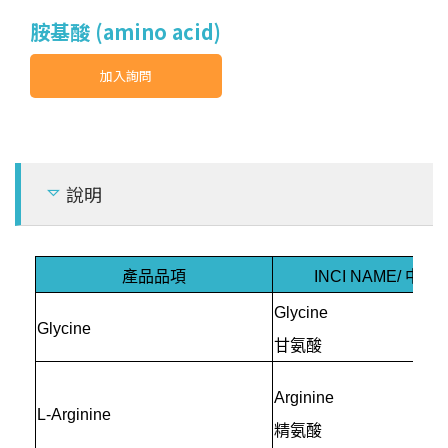
al
胺基酸 (amino acid)
其它 (Others)
加入詢問
說明
產品品項
INCI NAME/ 中
Glycine
Glycine
甘氨酸
Arginine
L-Arginine
精氨酸