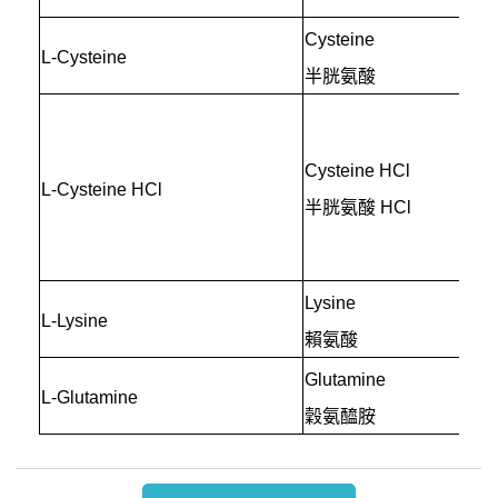
Cysteine
L-Cysteine
半胱氨酸
Cysteine HCl
L-Cysteine HCl
半胱氨酸 HCl
Lysine
L-Lysine
賴氨酸
Glutamine
L-Glutamine
穀氨醯胺