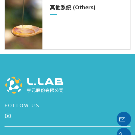
其他系統 (Others)
FOLLOW US