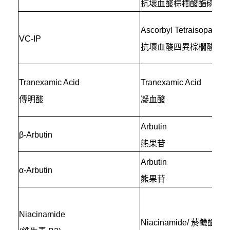
抗壞血酸棕櫚酸酯磷酸
Ascorbyl Tetraisopalmita
VC-IP
抗壞血酸四異棕櫚酸酯
Tranexamic Acid
Tranexamic Acid
傳明酸
凝血酸
Arbutin
β-Arbutin
熊果苷
Arbutin
α-Arbutin
熊果苷
Niacinamide
Niacinamide/ 菸鹼醯胺