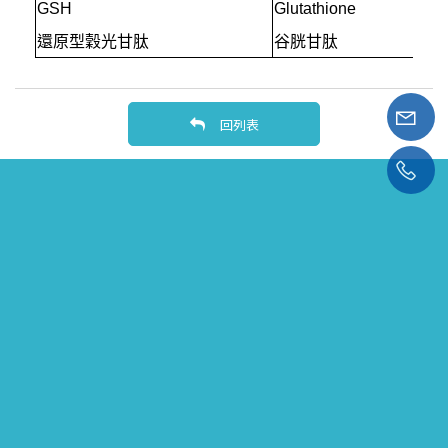
GSH
Glutathione
還原型穀光甘肽
谷胱甘肽
回列表