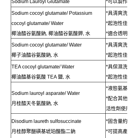
Sodium Lauroyl Glutamate
*可以製作成
Sodium cocoyl glutamate/ Potassium
*具清爽洗感
cocoyl glutamate/ Water
*起泡性佳
椰油醯谷氨酸鈉, 椰油醯谷氨酸鉀, 水
*適合透明或
Sodium cocoyl glutamate/ Water
*具清爽洗感
椰子油醯谷氨酸鈉, 水
*起泡性佳
TEA cocoyl glutamate/ Water
*具保濕洗感
椰油醯基谷氨酸 TEA 鹽, 水
*起泡性佳
*液態氨基酸
Sodium lauroyl asparate/ Water
*配合其他介面
月桂醯天冬氨酸鈉, 水
活性劑使用會
Disodium laureth sulfosuccinate
*固含量約 30
月桂醇聚醚磺基琥珀酸酯二鈉
*可提高產品