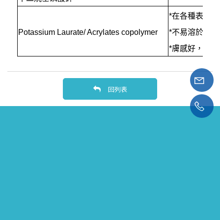
*在各種表面
Potassium Laurate/ Acrylates copolymer
*不易溶於冷
*膚感好，易
回列表